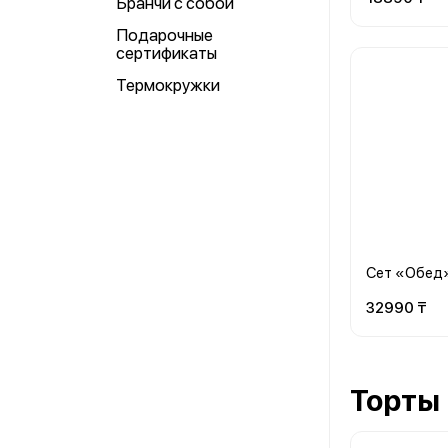
Бранчи с собой
Подарочные
сертификаты
Термокружки
Сет «Обед
32990 ₸
Торты