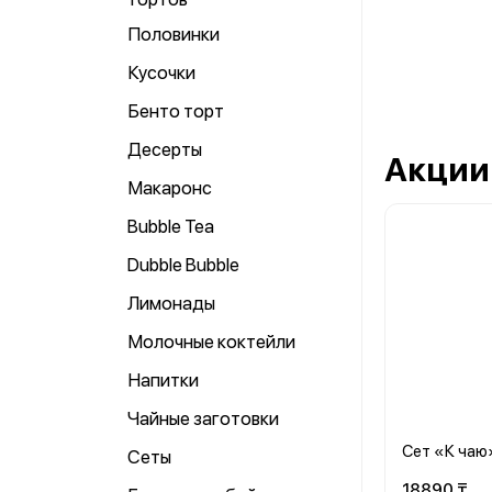
Половинки
Кусочки
Бенто торт
Десерты
Акции
Макаронс
Bubble Tea
Dubble Bubble
Лимонады
Молочные коктейли
Напитки
Чайные заготовки
Сет «К чаю
Сеты
18890 ₸