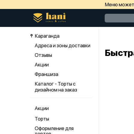
Меню может 
Караганда
Адреса и зоны доставки
Быстр
Отзывы
Акции
Франшиза
Каталог - Торты с
дизайном на заказ
Акции
Торты
Оформление для
тортов