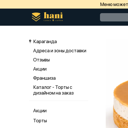
Меню может 
Караганда
Адреса и зоны доставки
Отзывы
Акции
Франшиза
Каталог - Торты с
дизайном на заказ
Акции
Торты