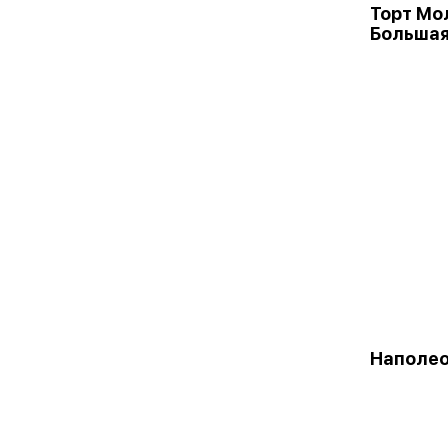
Торт Мо
Больша
Наполео