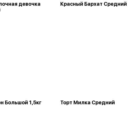
лочная девочка
Красный Бархат Средний
я
н Большой 1,5кг
Торт Милка Средний