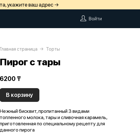
та, укажите ваш адрес →
Войти
Главная страница
Торты
Пирог с тары
6200 ₸
В корзину
Нежный бисквит, пропитанный 3 видами
топленного молока, тары и сливочная карамель,
приготовленная по специальному рецепту для
данного пирога