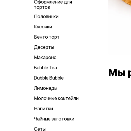
Оформление для
тортов
Половинки
Кусочки
Бенто торт
Десерты
Макаронс
Bubble Tea
Мы 
Dubble Bubble
Лимонады
Молочные коктейли
Напитки
Чайные заготовки
Сеты