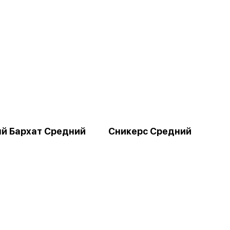
й Бархат Средний
Сникерс Средний