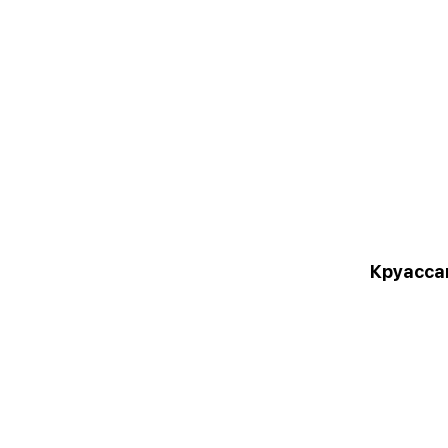
Круасса