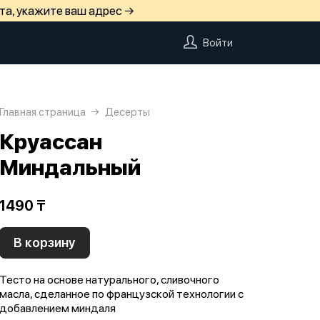
та, укажите ваш адрес →
Войти
Главная страница
Десерты
Круассан
Миндальный
1490 ₸
В корзину
Тесто на основе натурального, сливочного
масла, сделанное по французской технологии с
добавлением миндаля