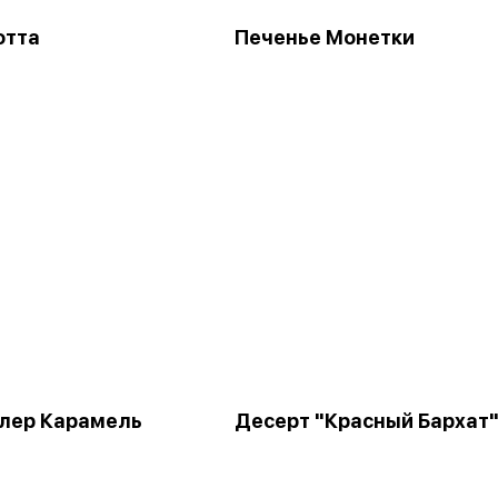
отта
Печенье Монетки
лер Карамель
Десерт "Красный Бархат