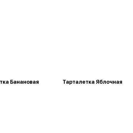
тка Банановая
Тарталетка Яблочная