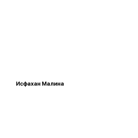
Исфахан Малина