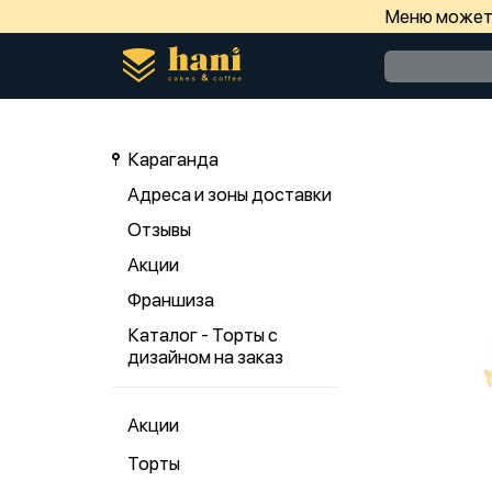
Меню может 
Караганда
Адреса и зоны доставки
Отзывы
Акции
Франшиза
Каталог - Торты с
дизайном на заказ
Акции
Торты