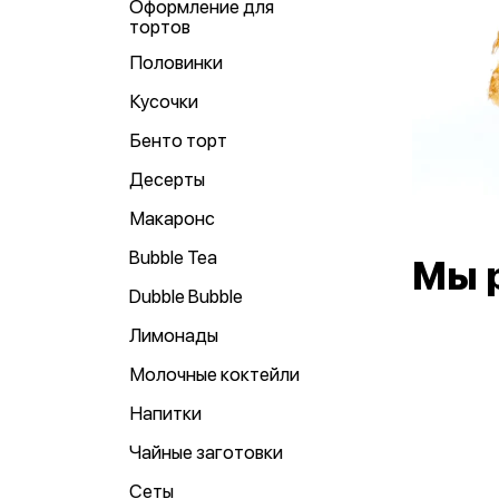
Оформление для
тортов
Половинки
Кусочки
Бенто торт
Десерты
Макаронс
Bubble Tea
Мы 
Dubble Bubble
Лимонады
Молочные коктейли
Напитки
Чайные заготовки
Сеты