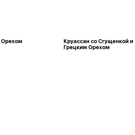
 Орехом
Круассан со Сгущенкой и
Грецким Орехом