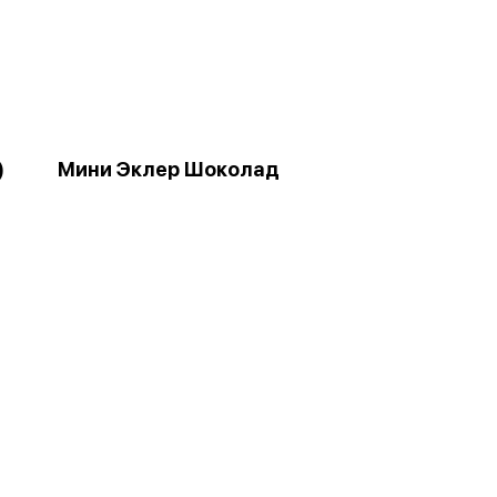
)
Мини Эклер Шоколад