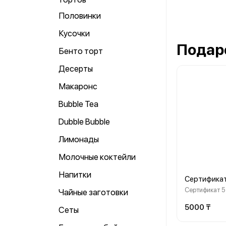
Половинки
Кусочки
Подар
Бенто торт
Десерты
Макаронс
Bubble Tea
Dubble Bubble
Лимонады
Молочные коктейли
Напитки
Сертификат
Сертификат 
Чайные заготовки
5000 ₸
Сеты