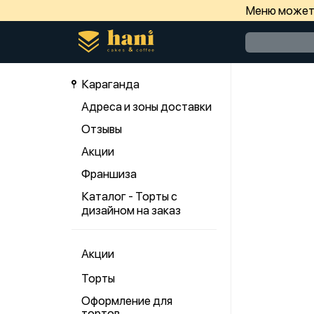
Меню может 
Караганда
Адреса и зоны доставки
Отзывы
Акции
Франшиза
Каталог - Торты с
дизайном на заказ
Акции
Торты
Оформление для
тортов