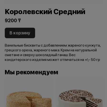
Королевский Средний
9200 ₸
В корзину
Ванильные бисквиты с добавлением жареного кунжута,
грецкого ореха, жареного мака. Крем на натуральной
сметане и сверху шоколадный ганаш. Вес
кондитерского изделия может отличаться на +\- 50 гр
Мы рекомендуем