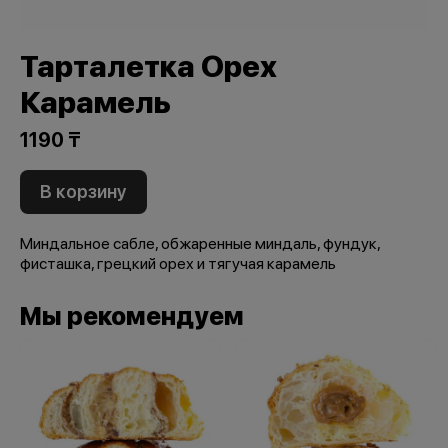
Тарталетка Орех
Карамель
1190 ₸
В корзину
Миндальное сабле, обжаренные миндаль, фундук,
фисташка, грецкий орех и тягучая карамель
Мы рекомендуем