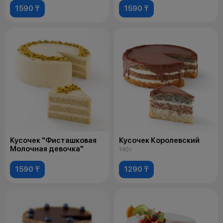
1590 ₸
1590 ₸
Кусочек "Фисташковая
Кусочек Королевский
Молочная девочка"
140 г
1590 ₸
1290 ₸