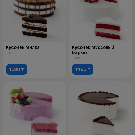
Кусочек Милка
Кусочек Муссовый
Бархат
153 г
190 г
1590 ₸
1490 ₸