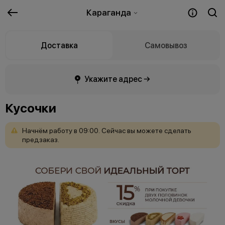
Караганда
Доставка
Самовывоз
Укажите адрес →
Кусочки
Начнём
работу
в
09:00.
Сейчас
вы
можете
сделать
предзаказ.