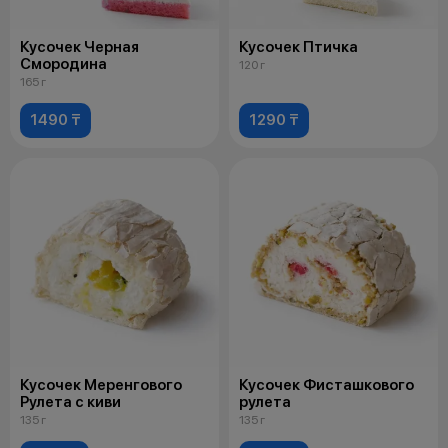
Кусочек Черная
Кусочек Птичка
Смородина
120 г
165 г
1490 ₸
1290 ₸
Кусочек Меренгового
Кусочек Фисташкового
Рулета с киви
рулета
135 г
135 г