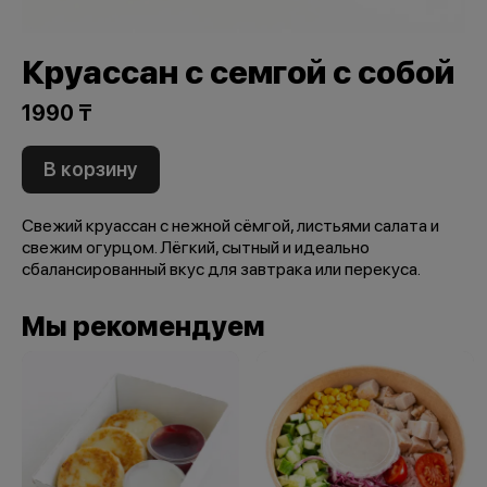
Круассан с семгой с собой
1990 ₸
В корзину
Свежий круассан с нежной сёмгой, листьями салата и
свежим огурцом. Лёгкий, сытный и идеально
сбалансированный вкус для завтрака или перекуса.
Мы рекомендуем