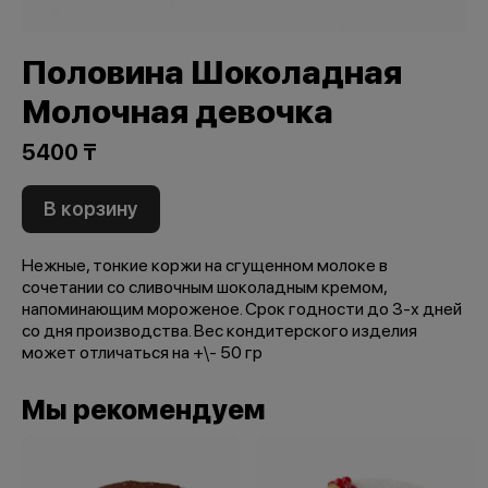
Половина Шоколадная
Молочная девочка
5400 ₸
В корзину
Нежные, тонкие коржи на сгущенном молоке в
сочетании со сливочным шоколадным кремом,
напоминающим мороженое. Срок годности до 3-х дней
со дня производства. Вес кондитерского изделия
может отличаться на +\- 50 гр
Мы рекомендуем