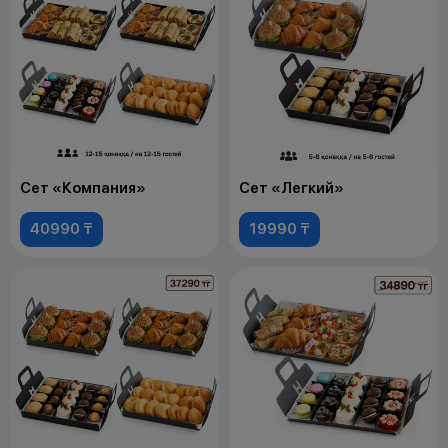
Сет «Компания»
Сет «Легкий»
40990 ₸
19990 ₸