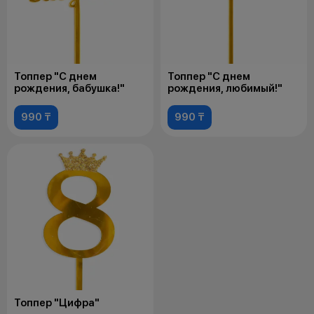
Топпер "С днем
Топпер "С днем
рождения, бабушка!"
рождения, любимый!"
990 ₸
990 ₸
Топпер "Цифра"