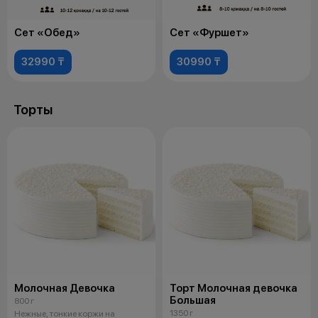
Сет «Обед»
Сет «Фуршет»
32990 ₸
30990 ₸
Торты
Молочная Девочка
Торт Молочная девочка
Большая
800 г
1350 г
Нежные, тонкие коржи на