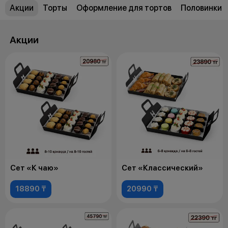
Акции
Торты
Оформление для тортов
Половинки
Акции
Сет «К чаю»
Сет «Классический»
18890 ₸
20990 ₸