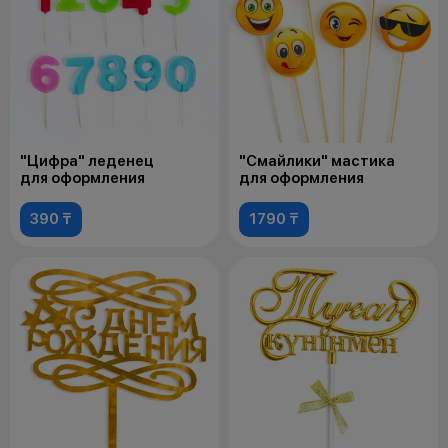
"Цифра" леденец
"Смайлики" мастика
для оформления
для оформления
390 ₸
1790 ₸