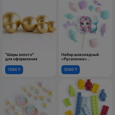
"Шары золото"
Набор шоколадный
для оформления
«Русалочка»
для оформления
1590 ₸
3090 ₸