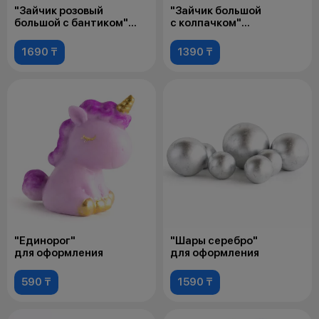
"Зайчик розовый
"Зайчик большой
большой с бантиком"
с колпачком"
для оформления
для оформления
1690 ₸
1390 ₸
"Единорог"
"Шары серебро"
для оформления
для оформления
590 ₸
1590 ₸