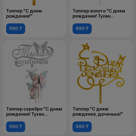
Топпер "С днем
Топпер золото "С днем
рождения!"
рождения! Туған
күніңмен!"
990 ₸
990 ₸
Топпер серебро "С днем
Топпер "С днем
рождения! Туған
рождения, доченька!"
күніңмен!"
990 ₸
990 ₸