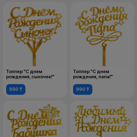
Топпер "С днем
Топпер "С днем
рождения, сыночек!"
рождения, папа!"
990 ₸
990 ₸