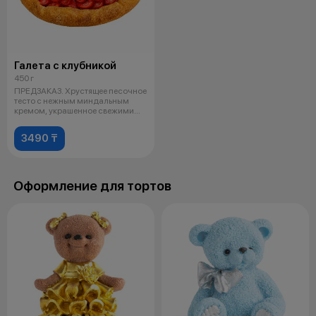
Галета с клубникой
450 г
ПРЕДЗАКАЗ. Хрустящее песочное
тесто с нежным миндальным
кремом, украшенное свежими
ягодами
3490 ₸
Оформление для тортов