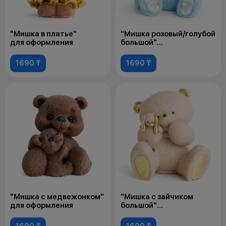
"Мишка в платье"
"Мишка розовый/голубой
для оформления
большой"
для оформления
1690 ₸
1690 ₸
"Мишка с медвежонком"
"Мишка с зайчиком
для оформления
большой"
для оформления
1690 ₸
1690 ₸