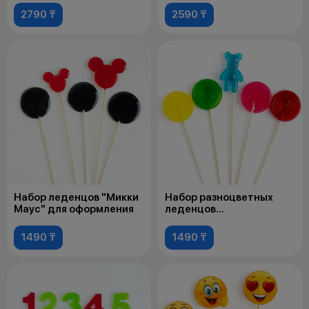
2790 ₸
2590 ₸
Набор леденцов "Микки
Набор разноцветных
Маус" для оформления
леденцов
для оформления
1490 ₸
1490 ₸