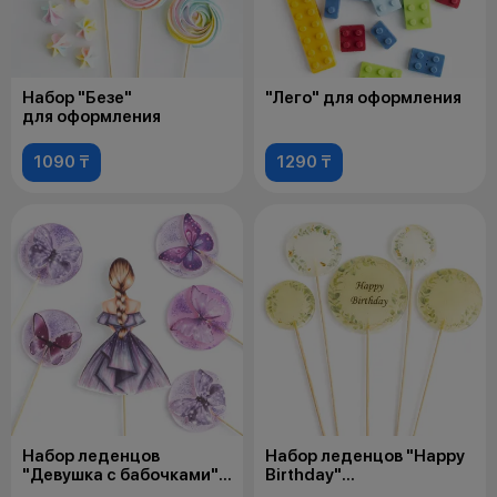
Набор "Безе"
"Лего" для оформления
для оформления
1090 ₸
1290 ₸
Набор леденцов
Набор леденцов "Happy
"Девушка с бабочками"
Birthday"
для оформления
для оформления