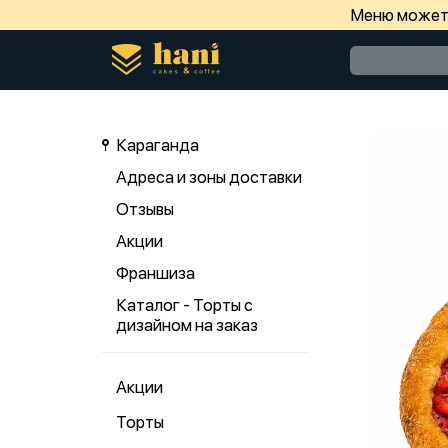
Меню может 
Караганда
Адреса и зоны доставки
Отзывы
Акции
Франшиза
Каталог - Торты с
дизайном на заказ
Акции
Торты