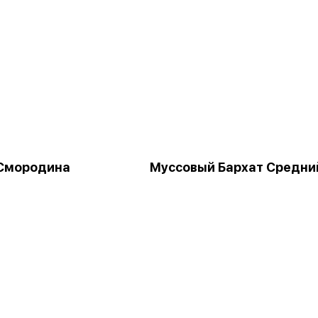
Смородина
Муссовый Бархат Средни
я