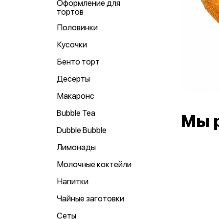
Оформление для
тортов
Половинки
Кусочки
Бенто торт
Десерты
Макаронс
Bubble Tea
Мы 
Dubble Bubble
Лимонады
Молочные коктейли
Напитки
Чайные заготовки
Сеты