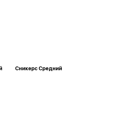
й
Сникерс Средний