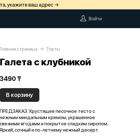
та, укажите ваш адрес →
Войти
Главная страница
Торты
Галета с клубникой
3490 ₸
В корзину
ПРЕДЗАКАЗ. Хрустящее песочное тесто с
нежным миндальным кремом, украшенное
свежими ягодами и покрытое сладким сиропом.
Яркий, сочный и по-летнему нежный десерт.