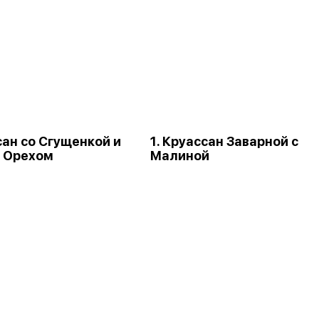
сан со Сгущенкой и
1. Круассан Заварной с
 Орехом
Малиной