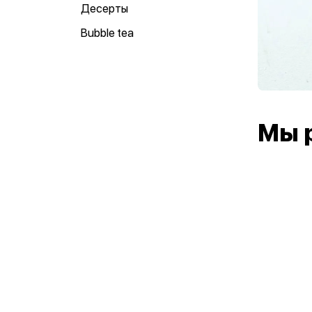
Десерты
Bubble tea
Мы 