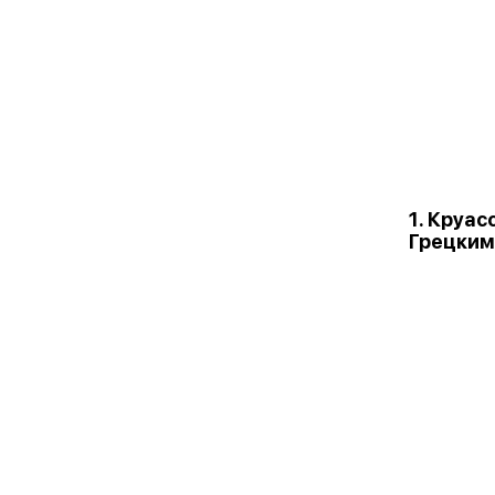
1. Круас
Грецким