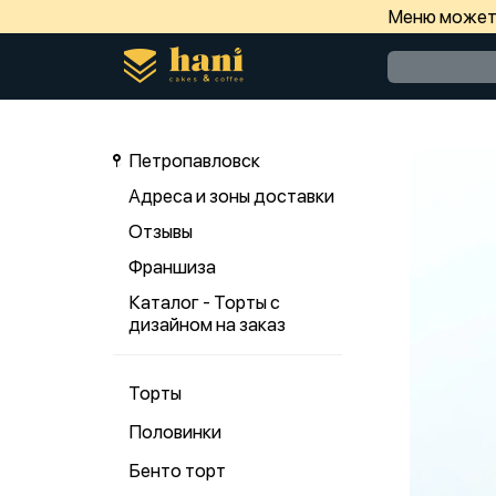
Меню может 
Петропавловск
Адреса и зоны доставки
Отзывы
Франшиза
Каталог - Торты с
дизайном на заказ
Торты
Половинки
Бенто торт