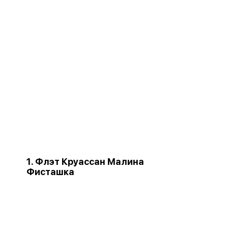
1. Флэт Круассан Малина
Фисташка