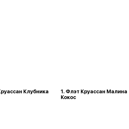
 Круассан Клубника
1. Флэт Круассан Малина
Кокос