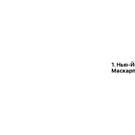
1. Нью-
Маскарп