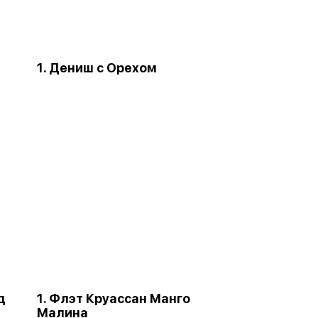
1. Дениш с Орехом
д
1. Флэт Круассан Манго
Малина