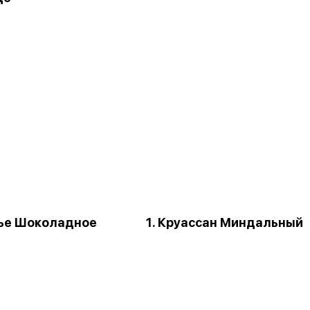
нье Шоколадное
1. Круассан Миндальный