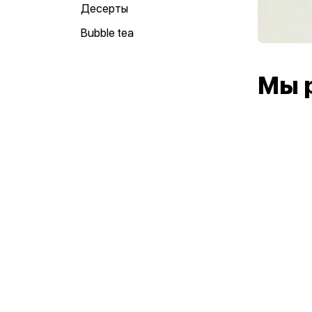
Десерты
Bubble tea
Мы 