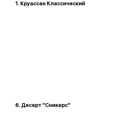
1. Круассан Классический
6. Десерт "Сникерс"