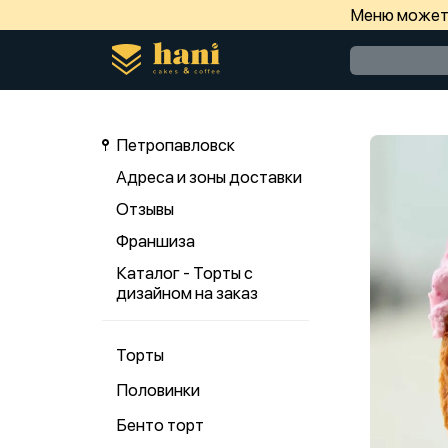
Меню может 
Петропавловск
Адреса и зоны доставки
Отзывы
Франшиза
Каталог - Торты с
дизайном на заказ
Торты
Половинки
Бенто торт