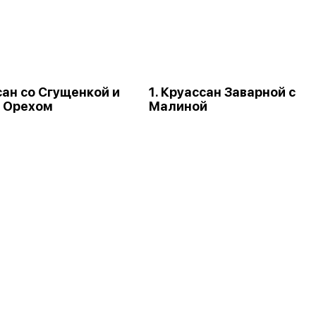
сан со Сгущенкой и
1. Круассан Заварной с
 Орехом
Малиной