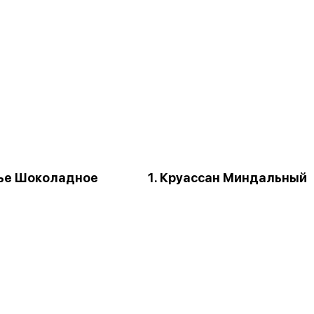
нье Шоколадное
1. Круассан Миндальный