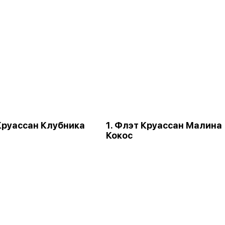
 Круассан Клубника
1. Флэт Круассан Малина
Кокос