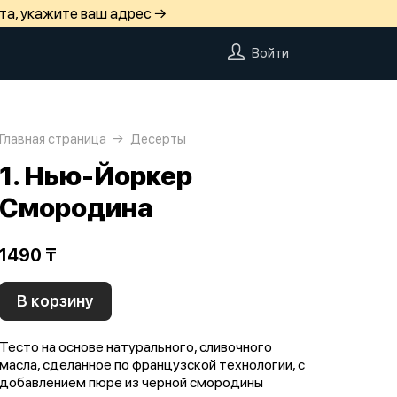
та, укажите ваш адрес →
Войти
Главная страница
Десерты
1. Нью-Йоркер
Смородина
1490 ₸
В корзину
Тесто на основе натурального, сливочного
масла, сделанное по французской технологии, с
добавлением пюре из черной смородины