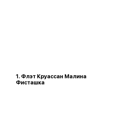
1. Флэт Круассан Малина
Фисташка