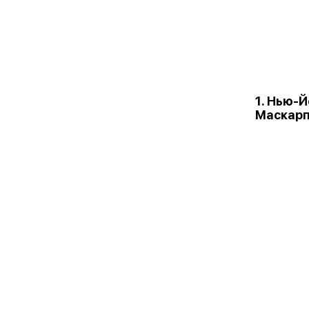
1. Нью-
Маскарп