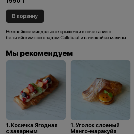
1990 ₸
В корзину
Нежнейшие миндальные крышечки в сочетании с
бельгийским шоколадом Callebaut и начинкой из малины
Мы рекомендуем
1. Косичка Ягодная
1. Уголок слоеный
с заварным
Манго-маракуйя