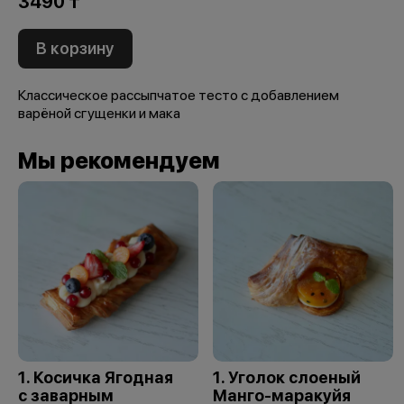
3490 ₸
В корзину
Классическое рассыпчатое тесто с добавлением
варёной сгущенки и мака
Мы рекомендуем
1. Косичка Ягодная
1. Уголок слоеный
с заварным
Манго-маракуйя