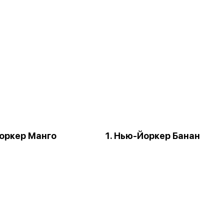
Йоркер Манго
1. Нью-Йоркер Банан