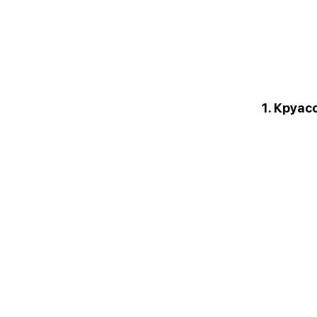
1. Круа