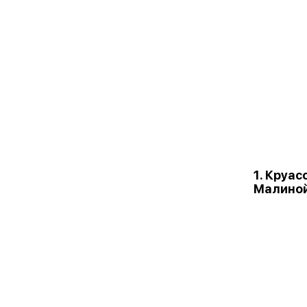
1. Круас
Малино