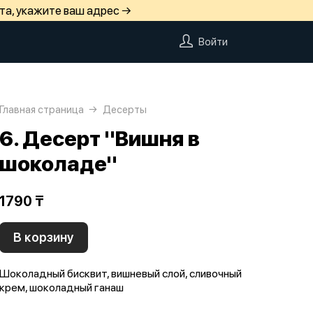
та, укажите ваш адрес →
Войти
Главная страница
Десерты
6. Десерт "Вишня в
шоколаде"
1790 ₸
В корзину
Шоколадный бисквит, вишневый слой, сливочный
крем, шоколадный ганаш