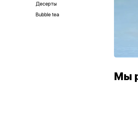
Десерты
Bubble tea
Мы 