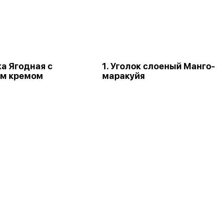
ка Ягодная с
1. Уголок слоеный Манго-
м кремом
маракуйя