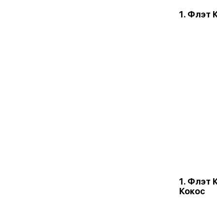
1. Флэт
1. Флэт
Кокос