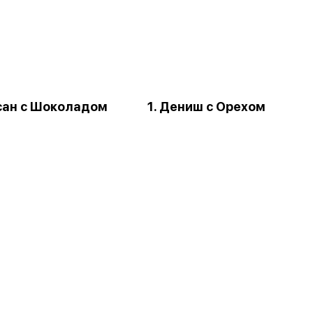
ссан с Шоколадом
1. Дениш с Орехом