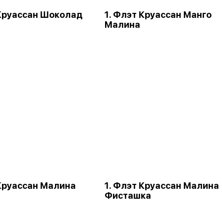
 Круассан Шоколад
1. Флэт Круассан Манго
Малина
 Круассан Малина
1. Флэт Круассан Малина
Фисташка