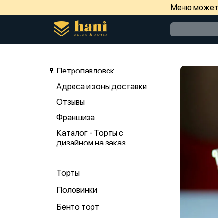
Меню может 
Петропавловск
Адреса и зоны доставки
Отзывы
Франшиза
Каталог - Торты с
дизайном на заказ
Торты
Половинки
Бенто торт