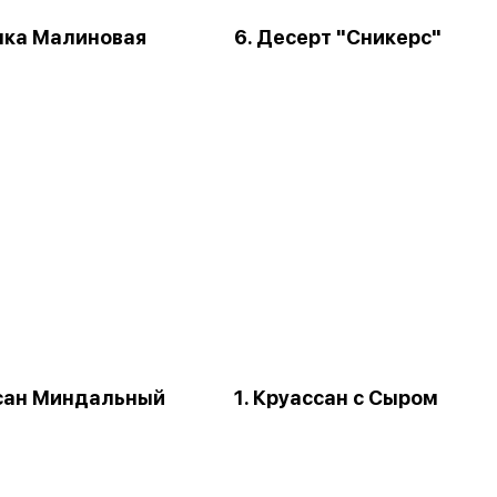
инка Малиновая
6. Десерт "Сникерс"
ссан Миндальный
1. Круассан с Сыром