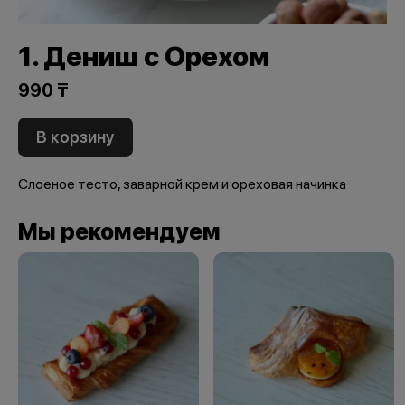
1. Дениш с Орехом
990 ₸
В корзину
Слоеное тесто, заварной крем и ореховая начинка
Мы рекомендуем