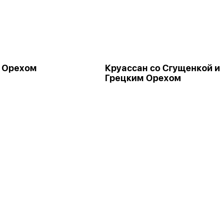
 Орехом
Круассан со Сгущенкой и
Грецким Орехом