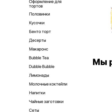
Оформление для
тортов
Половинки
Кусочки
Бенто торт
Десерты
Макаронс
Bubble Tea
Мы 
Dubble Bubble
Лимонады
Молочные коктейли
Напитки
Чайные заготовки
Сеты