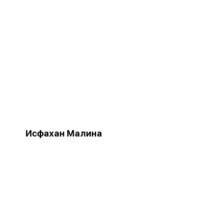
Исфахан Малина