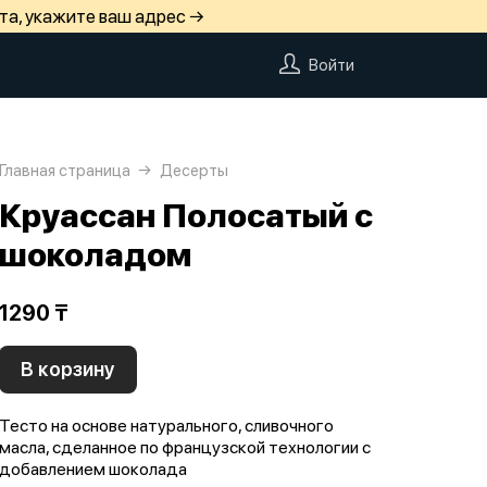
та, укажите ваш адрес →
Войти
Главная страница
Десерты
Круассан Полосатый с
шоколадом
1290 ₸
В корзину
Тесто на основе натурального, сливочного
масла, сделанное по французской технологии с
добавлением шоколада