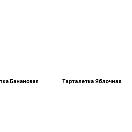
тка Банановая
Тарталетка Яблочная