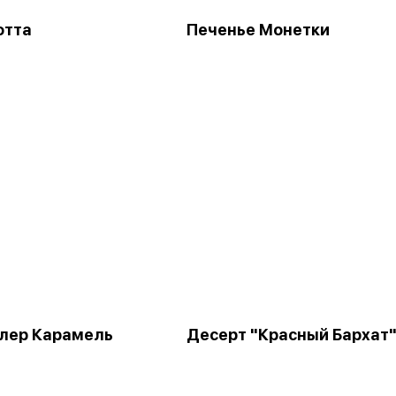
отта
Печенье Монетки
лер Карамель
Десерт "Красный Бархат