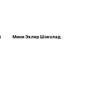
)
Мини Эклер Шоколад