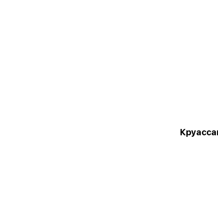
Круасса