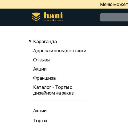
Меню может 
Караганда
Адреса и зоны доставки
Отзывы
Акции
Франшиза
Каталог - Торты с
дизайном на заказ
Акции
Торты