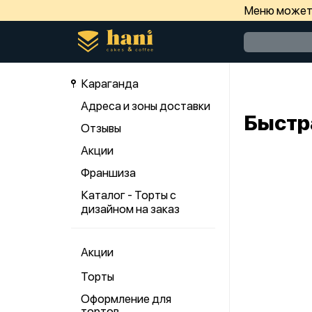
Меню может 
Караганда
Адреса и зоны доставки
Быстр
Отзывы
Акции
Франшиза
Каталог - Торты с
дизайном на заказ
Акции
Торты
Оформление для
тортов