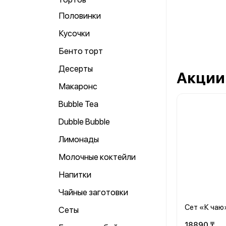
Половинки
Кусочки
Бенто торт
Десерты
Акции
Макаронс
Bubble Tea
Dubble Bubble
Лимонады
Молочные коктейли
Напитки
Чайные заготовки
Сет «К чаю
Сеты
18890 ₸