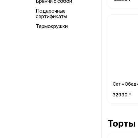
Бранчи с собой
Подарочные
сертификаты
Термокружки
Сет «Обед
32990 ₸
Торты