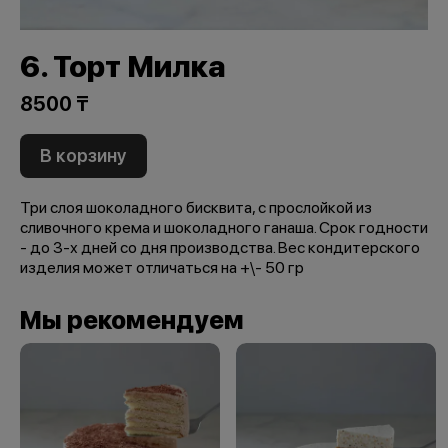
6. Торт Милка
8500 ₸
В корзину
Три слоя шоколадного бисквита, с прослойкой из
сливочного крема и шоколадного ганаша. Срок годности
- до 3-х дней со дня производства. Вес кондитерского
изделия может отличаться на +\- 50 гр
Мы рекомендуем