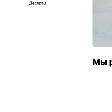
Десерты
Мы 