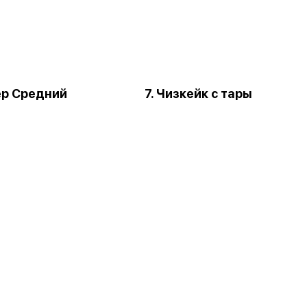
ер Средний
7. Чизкейк с тары