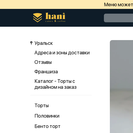
Меню может 
Уральск
Адреса и зоны доставки
Отзывы
Франшиза
Каталог - Торты с
дизайном на заказ
Торты
Половинки
Бенто торт