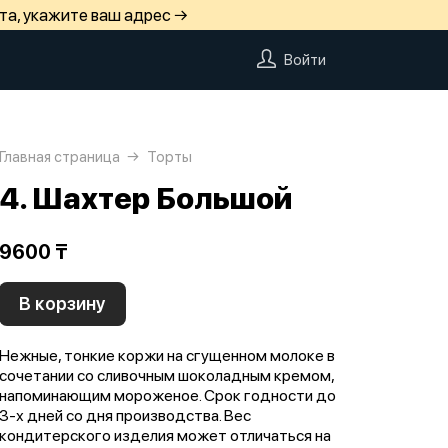
та, укажите ваш адрес →
Войти
Главная страница
Торты
4. Шахтер Большой
9600 ₸
В корзину
Нежные, тонкие коржи на сгущенном молоке в
сочетании со сливочным шоколадным кремом,
напоминающим мороженое. Срок годности до
3-х дней со дня производства. Вес
кондитерского изделия может отличаться на