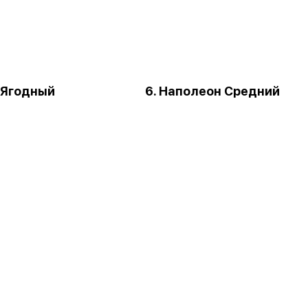
г Ягодный
6. Наполеон Средний