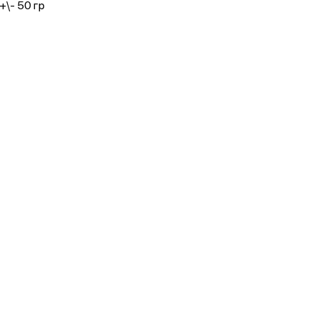
+\- 50 гр