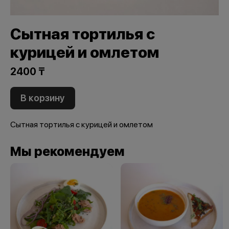
Сытная тортилья с
курицей и омлетом
2400 ₸
В корзину
Сытная тортилья с курицей и омлетом
Мы рекомендуем