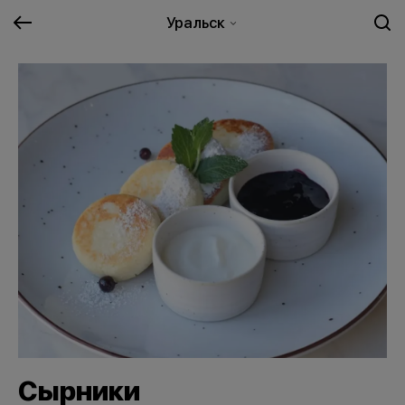
Уральск
Сырники