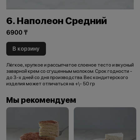
6. Наполеон Средний
6900 ₸
В корзину
Лёгкое, хрупкое и рассыпчатое слоеное тесто и вкусный
заварной крем со сгущенным молоком. Срок годности -
до 3-х дней со дня производства. Вес кондитерского
изделия может отличаться на +\- 50 гр
Мы рекомендуем