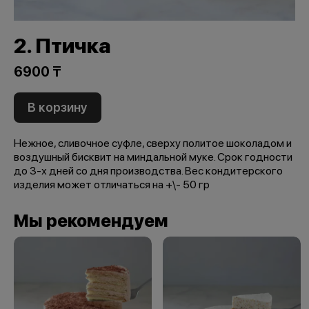
2. Птичка
6900 ₸
В корзину
Нежное, сливочное суфле, сверху политое шоколадом и
воздушный бисквит на миндальной муке. Срок годности
до 3-х дней со дня производства. Вес кондитерского
изделия может отличаться на +\- 50 гр
Мы рекомендуем