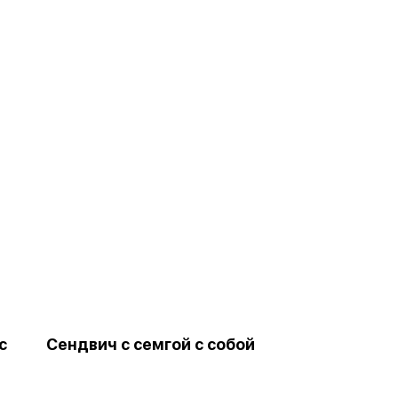
с
Сендвич с семгой с собой