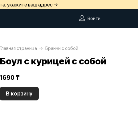
та, укажите ваш адрес →
Войти
Главная страница
Бранчи с собой
Боул с курицей с собой
1690 ₸
В корзину