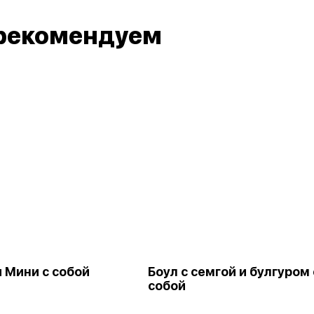
рекомендуем
 Мини с собой
Боул с семгой и булгуром 
собой