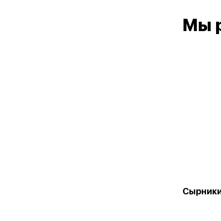
Мы 
Сырники