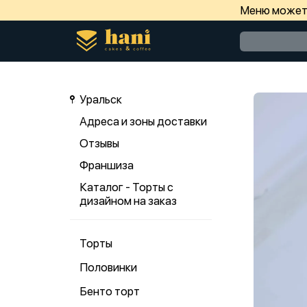
Меню может 
Уральск
Адреса и зоны доставки
Отзывы
Франшиза
Каталог - Торты с
дизайном на заказ
Торты
Половинки
Бенто торт