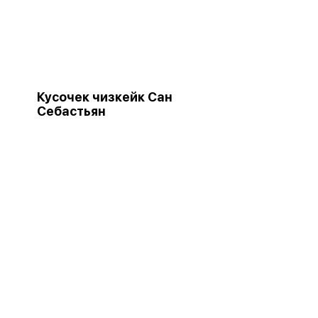
Кусочек чизкейк Сан
Себастьян