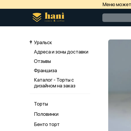
Меню может 
Уральск
Адреса и зоны доставки
Отзывы
Франшиза
Каталог - Торты с
дизайном на заказ
Торты
Половинки
Бенто торт