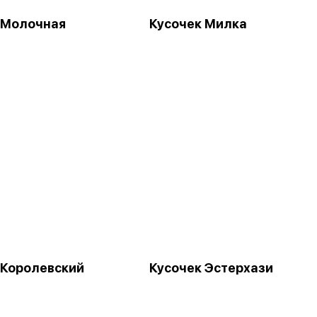
 Молочная
Кусочек Милка
а
 Королевский
Кусочек Эстерхази