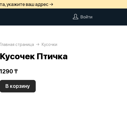
та, укажите ваш адрес →
Войти
Главная страница
Кусочки
Кусочек Птичка
1290 ₸
В корзину