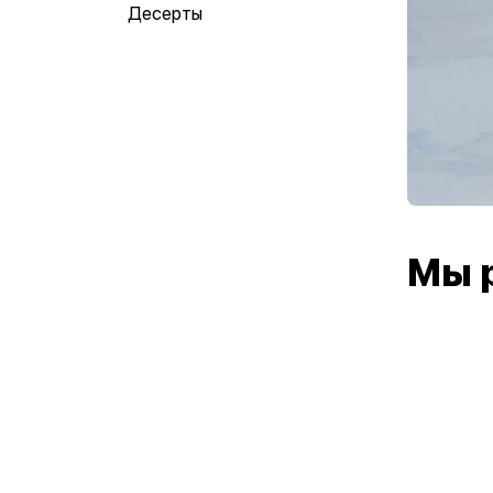
Десерты
Мы 