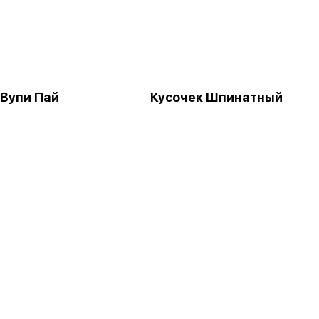
 Вупи Пай
Кусочек Шпинатный