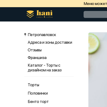
Меню может 
Петропавловск
Адреса и зоны доставки
Отзывы
Франшиза
Каталог - Торты с
дизайном на заказ
Торты
Половинки
Бенто торт