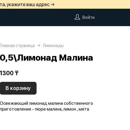
та, укажите ваш адрес →
Войти
Главная страница
Лимонады
0,5\Лимонад Малина
1300 ₸
В корзину
Освежающий лимонад малина собственного
приготовления - пюре малина, лимон , мята