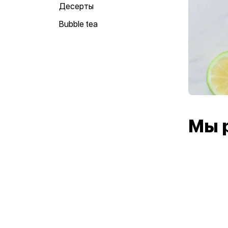
Десерты
Bubble tea
Мы 