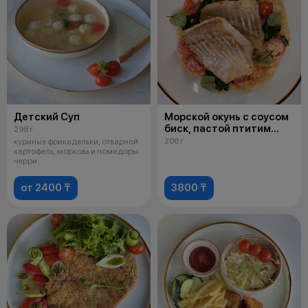
Детский Суп
Морской окунь с соусом
биск, пастой птитим
298 г
и шпинатом
206 г
куриные фрикадельки, отварной
картофель, морковь и помидоры
черри
от 2400 ₸
3800 ₸