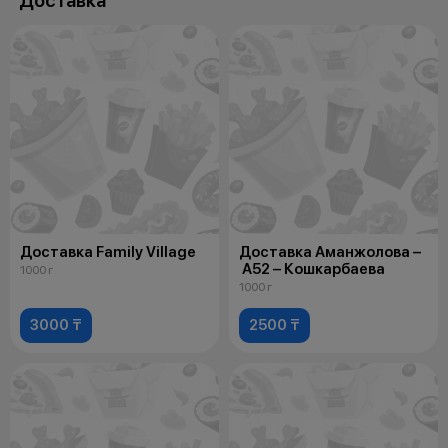
Доставка
Доставка Family Village
Доставка Аманжолова –
А52 – Кошкарбаева
1000 г
1000 г
3000 ₸
2500 ₸