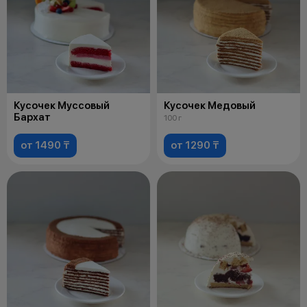
Кусочек Муссовый
Кусочек Медовый
Бархат
100 г
от 1490 ₸
от 1290 ₸