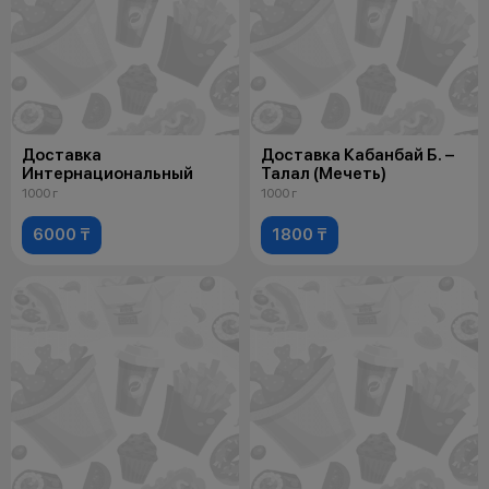
Доставка
Доставка Кабанбай Б. –
Интернациональный
Талал (Мечеть)
1000 г
1000 г
6000 ₸
1800 ₸