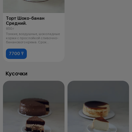
Торт Шоко-банан
Средний.
850 г
Тонкие, воздушные, шоколадные
коржи с прослойкой сливочно-
бананового крема. Срок
годности
7700 ₸
Кусочки