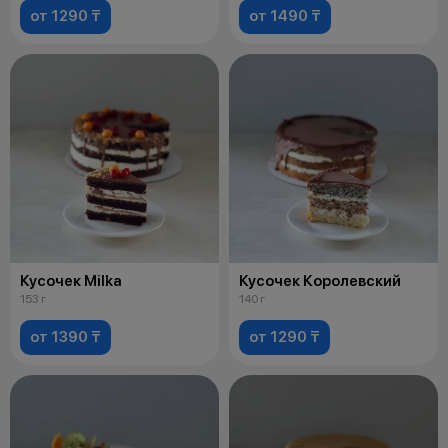
от 1290 ₸
от 1490 ₸
Кусочек Milka
Кусочек Королевский
153 г
140 г
от 1390 ₸
от 1290 ₸