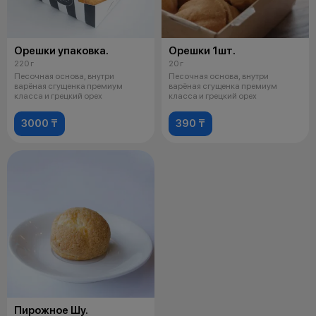
Орешки упаковка.
Орешки 1шт.
220 г
20 г
Песочная основа, внутри
Песочная основа, внутри
варёная сгущенка премиум
варёная сгущенка премиум
класса и грецкий орех
класса и грецкий орех
3000 ₸
390 ₸
Пирожное Шу.