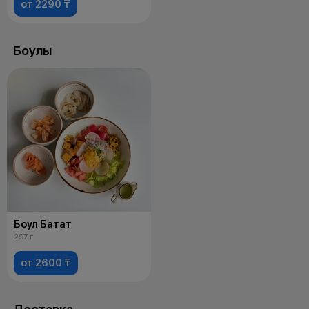
от 2290 ₸
Боулы
Боул Батат
297 г
от 2600 ₸