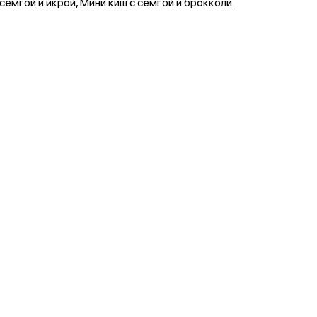
сёмгой и икрой, Мини киш с сёмгой и брокколи.