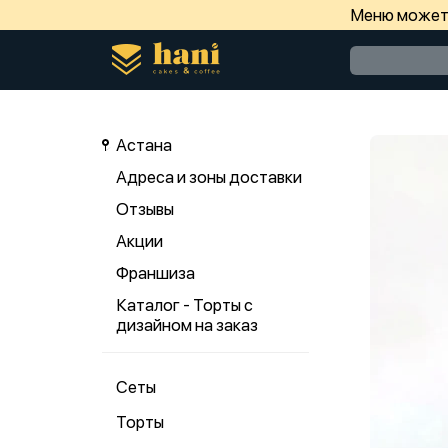
Меню может 
Астана
Адреса и зоны доставки
Отзывы
Акции
Франшиза
Каталог - Торты с
дизайном на заказ
Сеты
Торты