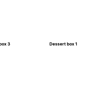
box 3
Dessert box 1