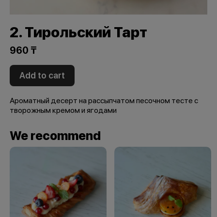
2. Тирольский Тарт
960 ₸
Add to cart
Ароматный десерт на рассыпчатом песочном тесте с
творожным кремом и ягодами
We recommend