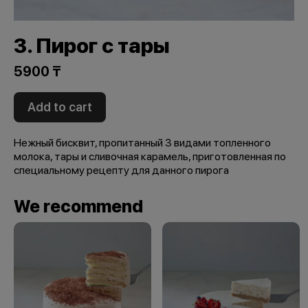
3. Пирог с тары
5900 ₸
Add to cart
Нежный бисквит, пропитанный 3 видами топленного
молока, тары и сливочная карамель, приготовленная по
специальному рецепту для данного пирога
We recommend