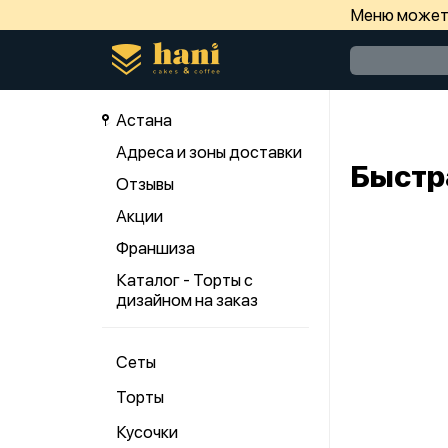
Меню может 
Астана
Адреса и зоны доставки
Быстр
Отзывы
Акции
Франшиза
Каталог - Торты с
дизайном на заказ
Сеты
Торты
Кусочки