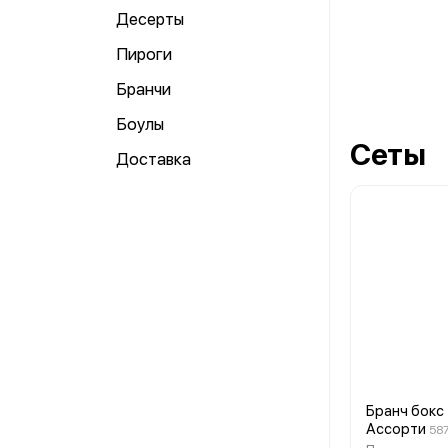
Десерты
Пироги
Бранчи
Боулы
Сеты
Доставка
Бранч бокс
Ассорти
587