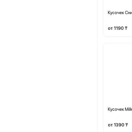
Кусочек Сн
от 1190 ₸
Кусочек Mil
от 1390 ₸