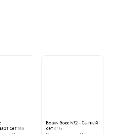
с
Бранч бокс №2 - Сытный
арт сет
сет
539 г
948 г