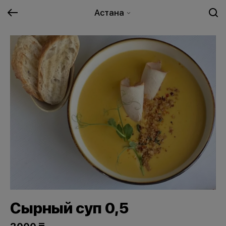
Астана
Сырный суп 0,5